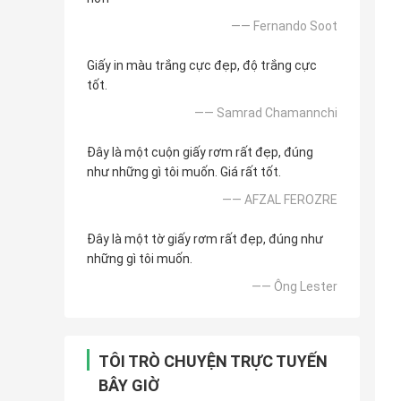
—— Fernando Soot
Giấy in màu trắng cực đẹp, độ trắng cực
tốt.
—— Samrad Chamannchi
Đây là một cuộn giấy rơm rất đẹp, đúng
như những gì tôi muốn. Giá rất tốt.
—— AFZAL FEROZRE
Đây là một tờ giấy rơm rất đẹp, đúng như
những gì tôi muốn.
—— Ông Lester
TÔI TRÒ CHUYỆN TRỰC TUYẾN
BÂY GIỜ