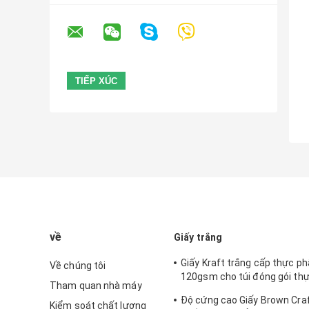
về
Giấy trắng
Giấy Kraft trắng cấp thực p
Về chúng tôi
120gsm cho túi đóng gói th
Tham quan nhà máy
nhanh
Độ cứng cao Giấy Brown Cra
Kiểm soát chất lượng