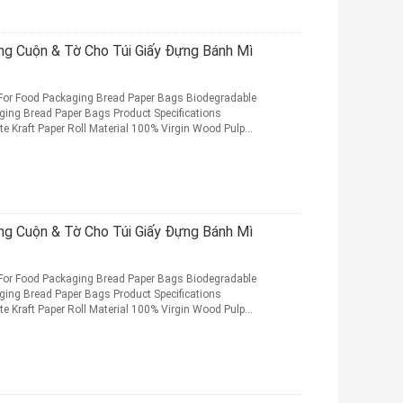
ng Cuộn & Tờ Cho Túi Giấy Đựng Bánh Mì
t For Food Packaging Bread Paper Bags Biodegradable
aging Bread Paper Bags Product Specifications
e Kraft Paper Roll Material 100% Virgin Wood Pulp
ng Cuộn & Tờ Cho Túi Giấy Đựng Bánh Mì
t For Food Packaging Bread Paper Bags Biodegradable
aging Bread Paper Bags Product Specifications
e Kraft Paper Roll Material 100% Virgin Wood Pulp