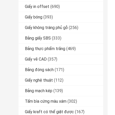
Giấy in offset
(690)
Giấy bóng
(393)
Giấy không tráng phủ gỗ
(256)
Bảng giấy SBS
(333)
Bảng thực phẩm trắng
(469)
Giấy vẽ CAD
(357)
Bảng đóng sách
(171)
Giấy nghệ thuật
(112)
Bảng mạch kép
(139)
Tấm bìa cứng màu xám
(302)
Giấy kraft có thể giặt được
(167)